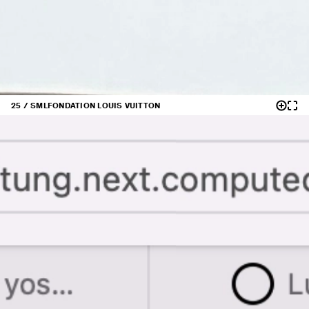
25 / SML
FONDATION LOUIS VUITTON