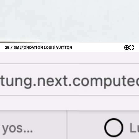
25 / SML
FONDATION LOUIS VUITTON