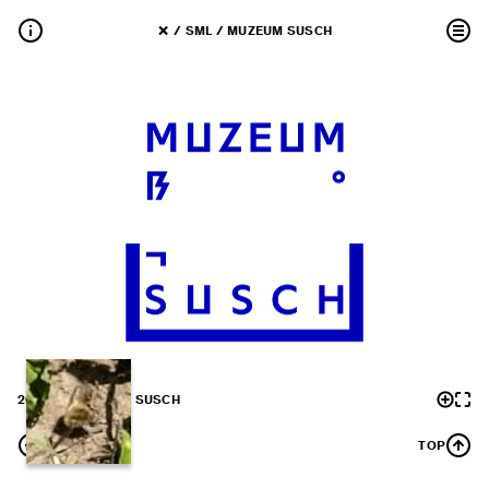
 / 
SML
 / 
MUZEUM SUSCH
20 / SML
MUZEUM SUSCH
BACK
TOP