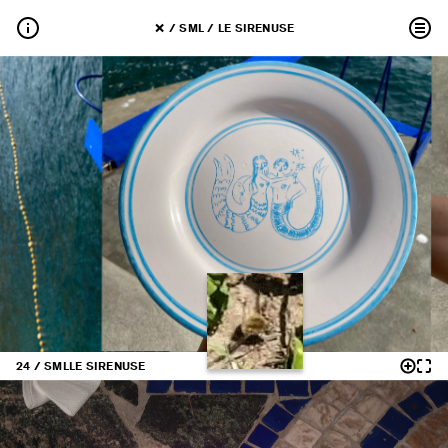
 / 
SML
 / 
LE SIRENUSE
24 / SML
LE SIRENUSE