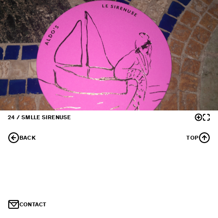
24 / SML
LE SIRENUSE
BACK
TOP
CONTACT