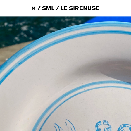
 / 
SML
 / 
LE SIRENUSE