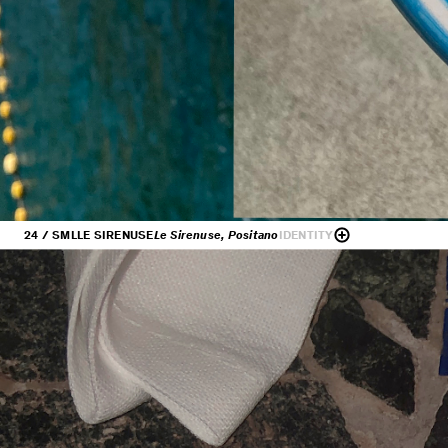
24 / SML
LE SIRENUSE
Le Sirenuse, Positano
IDENTITY